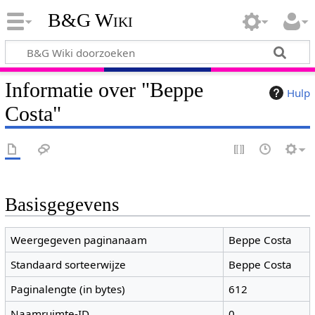
B&G Wiki
Informatie over "Beppe
Hulp
Costa"
Basisgegevens
Weergegeven paginanaam
Beppe Costa
Standaard sorteerwijze
Beppe Costa
Paginalengte (in bytes)
612
Naamruimte-ID
0