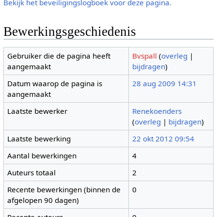
Bekijk het beveiligingslogboek voor deze pagina.
Bewerkingsgeschiedenis
Gebruiker die de pagina heeft
Bvspall
(
overleg
|
aangemaakt
bijdragen
)
Datum waarop de pagina is
28 aug 2009 14:31
aangemaakt
Laatste bewerker
Renekoenders
(
overleg
|
bijdragen
)
Laatste bewerking
22 okt 2012 09:54
Aantal bewerkingen
4
Auteurs totaal
2
Recente bewerkingen (binnen de
0
afgelopen 90 dagen)