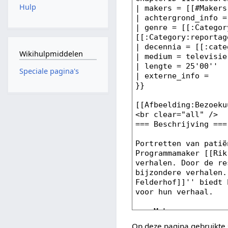
Hulp
Wikihulpmiddelen
Speciale pagina's
Op deze pagina gebruikte 