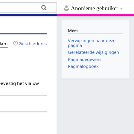
Anonieme gebruiker
Meer
Verwijzingen naar deze
jken
Geschiedenis
pagina
Gerelateerde wijzigingen
Paginagegevens
Paginalogboek
.
evestig het via uw