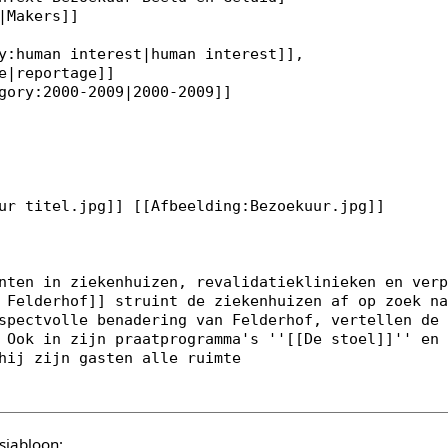
sjabloon: