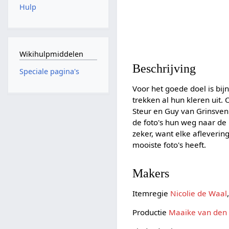
Hulp
Wikihulpmiddelen
Beschrijving
Speciale pagina's
Voor het goede doel is bi
trekken al hun kleren uit.
Steur en Guy van Grinsven. 
de foto's hun weg naar de
zeker, want elke afleverin
mooiste foto's heeft.
Makers
Itemregie
Nicolie de Waal
Productie
Maaike van den