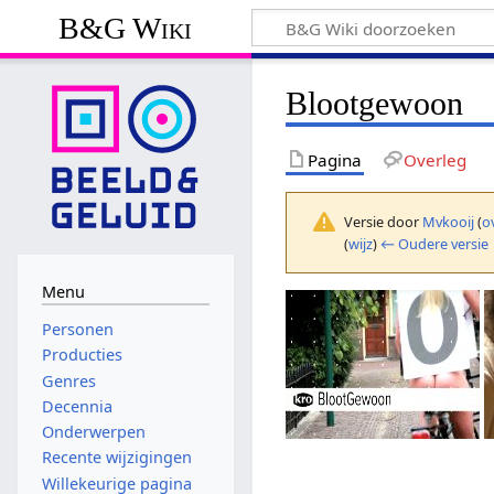
B&G Wiki
Blootgewoon
Pagina
Overleg
Versie door
Mvkooij
(
o
(
wijz
)
← Oudere versie
Menu
Personen
Producties
Genres
Decennia
Onderwerpen
Recente wijzigingen
Willekeurige pagina