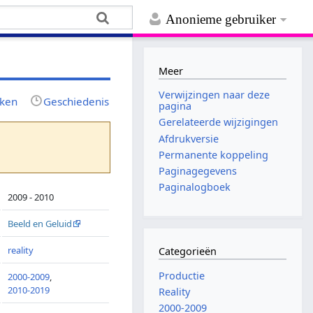
Anonieme gebruiker
Meer
Verwijzingen naar deze
jken
Geschiedenis
pagina
Gerelateerde wijzigingen
Afdrukversie
Permanente koppeling
Paginagegevens
Paginalogboek
2009 - 2010
Beeld en Geluid
reality
Categorieën
Productie
2000-2009
,
2010-2019
Reality
2000-2009