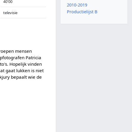
40'00
2010-2019
Productielijst B
televisie
 groepen mensen
pfotografen Patricia
to's. Hopelijk vinden
t gaat lukken is niet
kjury bepaalt wie de