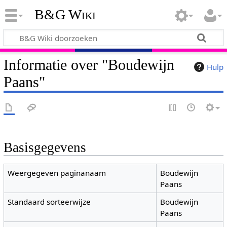
B&G Wiki
Informatie over "Boudewijn
Hulp
Paans"
Basisgegevens
Weergegeven paginanaam
Boudewijn
Paans
Standaard sorteerwijze
Boudewijn
Paans