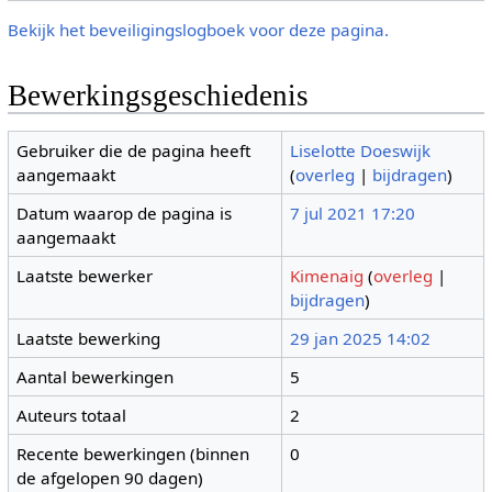
Bekijk het beveiligingslogboek voor deze pagina.
Bewerkingsgeschiedenis
Gebruiker die de pagina heeft
Liselotte Doeswijk
aangemaakt
(
overleg
|
bijdragen
)
Datum waarop de pagina is
7 jul 2021 17:20
aangemaakt
Laatste bewerker
Kimenaig
(
overleg
|
bijdragen
)
Laatste bewerking
29 jan 2025 14:02
Aantal bewerkingen
5
Auteurs totaal
2
Recente bewerkingen (binnen
0
de afgelopen 90 dagen)