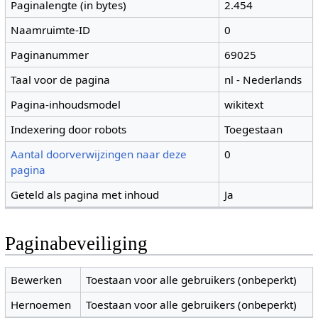
Paginalengte (in bytes)
2.454
Naamruimte-ID
0
Paginanummer
69025
Taal voor de pagina
nl - Nederlands
Pagina-inhoudsmodel
wikitext
Indexering door robots
Toegestaan
Aantal doorverwijzingen naar deze
0
pagina
Geteld als pagina met inhoud
Ja
Paginabeveiliging
Bewerken
Toestaan voor alle gebruikers (onbeperkt)
Hernoemen
Toestaan voor alle gebruikers (onbeperkt)