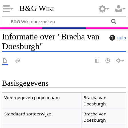
B&G Wiki
Informatie over "Bracha van
Hulp
Doesburgh"
Basisgegevens
Weergegeven paginanaam
Bracha van
Doesburgh
Standaard sorteerwijze
Bracha van
Doesburgh