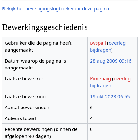
Bekijk het beveiligingslogboek voor deze pagina.
Bewerkingsgeschiedenis
Gebruiker die de pagina heeft
Bvspall
(
overleg
|
aangemaakt
bijdragen
)
Datum waarop de pagina is
28 aug 2009 09:16
aangemaakt
Laatste bewerker
Kimenaig
(
overleg
|
bijdragen
)
Laatste bewerking
19 okt 2023 06:55
Aantal bewerkingen
6
Auteurs totaal
4
Recente bewerkingen (binnen de
0
afgelopen 90 dagen)