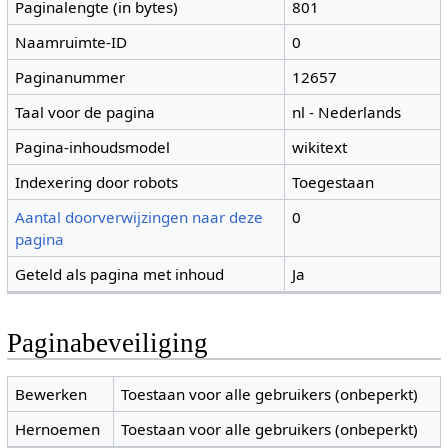
Paginalengte (in bytes)
801
Naamruimte-ID
0
Paginanummer
12657
Taal voor de pagina
nl - Nederlands
Pagina-inhoudsmodel
wikitext
Indexering door robots
Toegestaan
Aantal doorverwijzingen naar deze
0
pagina
Geteld als pagina met inhoud
Ja
Paginabeveiliging
Bewerken
Toestaan voor alle gebruikers (onbeperkt)
Hernoemen
Toestaan voor alle gebruikers (onbeperkt)