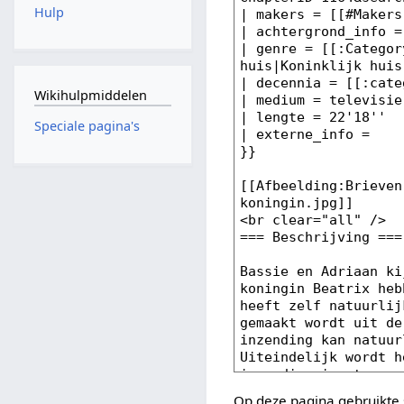
Hulp
Wikihulpmiddelen
Speciale pagina's
Op deze pagina gebruikte 