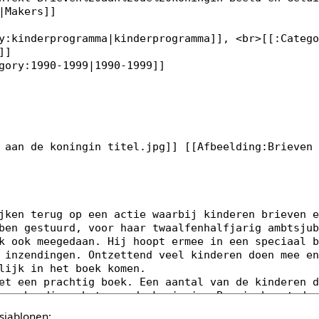
sjablonen: