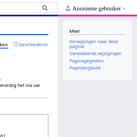
Anonieme gebruiker
Meer
Verwijzingen naar deze
jken
Geschiedenis
pagina
Gerelateerde wijzigingen
Paginagegevens
Paginalogboek
.
evestig het via uw