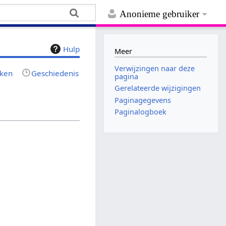
Anonieme gebruiker
Hulp
Meer
Verwijzingen naar deze
jken
Geschiedenis
pagina
Gerelateerde wijzigingen
Paginagegevens
Paginalogboek