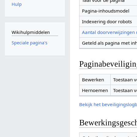
Taal voor de pagina
Hulp
Pagina-inhoudsmodel
Indexering door robots
Aantal doorverwijzingen
Wikihulpmiddelen
Geteld als pagina met in
Speciale pagina's
Paginabeveiligi
Bewerken
Toestaan v
Hernoemen
Toestaan v
Bekijk het beveiligingslog
Bewerkingsgesch