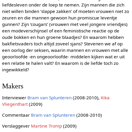
liefdesleven onder de loep te nemen. Zijn mannen die zich
niet willen binden ‘slappe zakken’ of moeten vrouwen niet zo
zeuren en die mannen gewoon hun promiscue leventje
gunnen? Zijn ‘cougars’ (vrouwen met veel jongere vriendjes)
een modeverschijnsel of een feministische reactie op de
oude bokken en hun groene blaadjes? En waarom hebben
bakfietsvaders toch altijd zoveel sjans? Stevenen we af op
een oorlog der seksen, waarin mannen en vrouwen met alle
geoorloofde -en ongeoorloofde- middelen kijken wat er uit
een relatie te halen valt? En waarom is de liefde toch zo
ingewikkeld?
Makers
Interviewer
Bram van Splunteren
(2008-2010),
Kika
Vliegenthart
(2009)
Commentaar
Bram van Splunteren
(2008-2010)
Verslaggever
Martine Tromp
(2009)