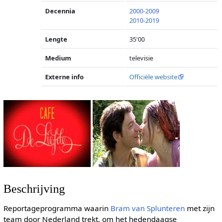
Decennia
2000-2009
2010-2019
Lengte
35'00
Medium
televisie
Externe info
Officiële website
Beschrijving
Reportageprogramma waarin
Bram van Splunteren
met zijn
team door Nederland trekt, om het hedendaagse