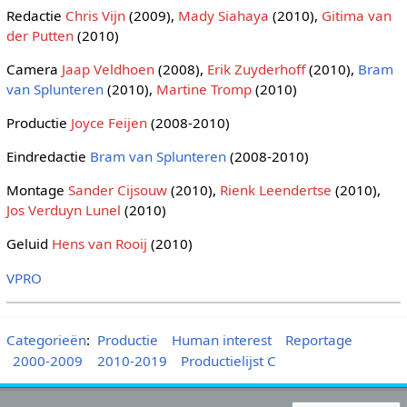
Redactie
Chris Vijn
(2009),
Mady Siahaya
(2010),
Gitima van
der Putten
(2010)
Camera
Jaap Veldhoen
(2008),
Erik Zuyderhoff
(2010),
Bram
van Splunteren
(2010),
Martine Tromp
(2010)
Productie
Joyce Feijen
(2008-2010)
Eindredactie
Bram van Splunteren
(2008-2010)
Montage
Sander Cijsouw
(2010),
Rienk Leendertse
(2010),
Jos Verduyn Lunel
(2010)
Geluid
Hens van Rooij
(2010)
VPRO
Categorieën
:
Productie
Human interest
Reportage
2000-2009
2010-2019
Productielijst C