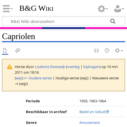
B&G Wiki
Capriolen
Versie door
Liselotte Doeswijk
(
overleg
|
bijdragen
)
op 10 mrt
2011 om 18:16
(
wijz
)
← Oudere versie
| Huidige versie (wijz) | Nieuwere versie
→ (wijz)
Periode
1959, 1963-1964
Beschikbaar in archief
Beeld en Geluid
Genre
Amusement