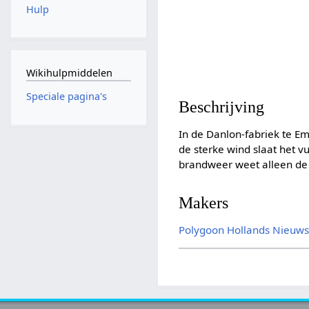
Hulp
Wikihulpmiddelen
Speciale pagina's
Beschrijving
In de Danlon-fabriek te E
de sterke wind slaat het 
brandweer weet alleen de
Makers
Polygoon
Hollands Nieuw