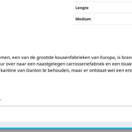
Lengte
Medium
mmen, een van de grootste kousenfabrieken van Europa, is bran
vuur over naar een naastgelegen carrosseriefabriek en een touw
 kantine van Danlon te behouden, maar er ontstaat wel een e
s
.