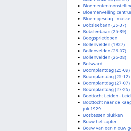
Bloemententoonstellin
Bloemenveiling centr
Bloempjesdag - maske
Bobsleebaan (25-37)
Bobsleebaan (25-39)
Boegsprietlopen
Bollenvelden (1927)
Bollenvelden (26-07)
Bollenvelden (26-08)
Bolsward
Boomplantdag (25-09)
Boomplantdag (25-12)
Boomplantdag (27-07)
Boomplantdag (27-25)
Boottocht Leiden - Le
Boottocht naar de Kaa
juli 1929
Bosbessen plukken
Bouw helicopter
Bouw van een nieuw ge