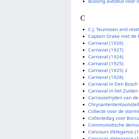
Bussing autobus voor v
C
C.J. Teunissen and rela
Captain Drake met de 
Carnaval (1926)
Carnaval (1927)
Carnaval (1924)
Carnaval (1925)
Carnaval (1925) 2
Carnaval (1928)
Carnaval in Den Bosch
Carnaval in het Zuiden
Carrouselrijden van de
Chrysantententoonstell
Collecte voor de stor
Collectedag voor Borcu
Communistische demons
Concours d'elegance (
Concours d'elegance (