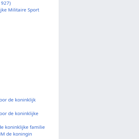
1927)
jke Militaire Sport
)
)
oor de koninklijk
oor de koninklijke
e koninklijke familie
HM de koningin