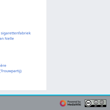
sigarettenfabriek
an Nelle
ière
Trouwpartij)