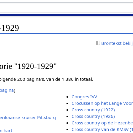
-1929
Brontekst beki
gorie "1920-1929"
lgende 200 pagina’s, van de 1.386 in totaal.
pagina
)
Congres IVV
Crocussen op het Lange Voo
Cross country (1922)
Cross country (1926)
ikaanse kruiser Pittsburg
Cross country op de Hezenbe
Cross country van de KMSV (
n hart