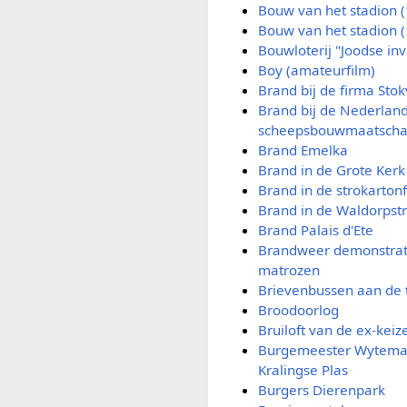
Bouw van het stadion 
Bouw van het stadion 
Bouwloterij "Joodse inv
Boy (amateurfilm)
Brand bij de firma Stok
Brand bij de Nederlan
scheepsbouwmaatscha
Brand Emelka
Brand in de Grote Kerk 
Brand in de strokarton
Brand in de Waldorpst
Brand Palais d'Ete
Brandweer demonstrat
matrozen
Brievenbussen aan de
Broodoorlog
Bruiloft van de ex-keiz
Burgemeester Wytema 
Kralingse Plas
Burgers Dierenpark