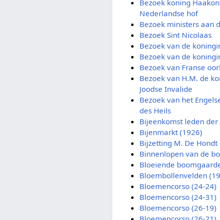
Bezoek koning Haakon
Nederlandse hof
Bezoek ministers aan d
Bezoek Sint Nicolaas
Bezoek van de koning
Bezoek van de koning
Bezoek van Franse oor
Bezoek van H.M. de k
Joodse Invalide
Bezoek van het Engels
des Heils
Bijeenkomst leden der 
Bijenmarkt (1926)
Bijzetting M. De Hondt
Binnenlopen van de bo
Bloeiende boomgaard
Bloembollenvelden (1
Bloemencorso (24-24)
Bloemencorso (24-31)
Bloemencorso (26-19)
Bloemencorso (26-21)