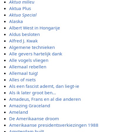
Aktua milieu
Aktua Plus
Aktua Special
Alaska
Albert West in Hongarije
Aldus besloten
Alfred J. Kwak
Algemene technieken
Alle gevers hartelijk dank
Alle vogels vliegen
Allemaal rebellen
Allemaal tuig!
Alles of niets
Als een fascist ademt, dan liegt-ie
Als ik later groot ben...
Amadeus, Frans en al die anderen
Amazing Graceland
Ameland
De Amerikaanse droom
Amerikaanse presidentsverkiezingen 1988
Amsterdam huilt ...