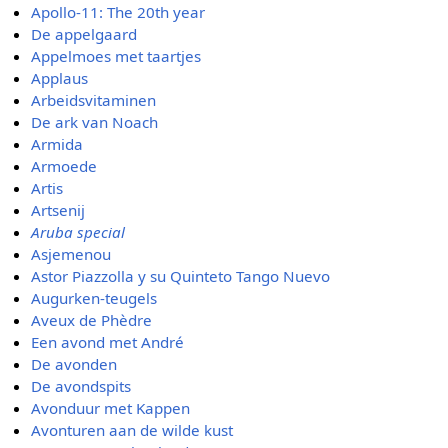
Apollo-11: The 20th year
De appelgaard
Appelmoes met taartjes
Applaus
Arbeidsvitaminen
De ark van Noach
Armida
Armoede
Artis
Artsenij
Aruba special
Asjemenou
Astor Piazzolla y su Quinteto Tango Nuevo
Augurken-teugels
Aveux de Phèdre
Een avond met André
De avonden
De avondspits
Avonduur met Kappen
Avonturen aan de wilde kust