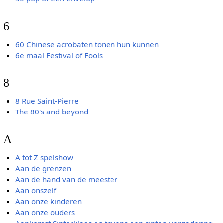
6
60 Chinese acrobaten tonen hun kunnen
6e maal Festival of Fools
8
8 Rue Saint-Pierre
The 80's and beyond
A
A tot Z spelshow
Aan de grenzen
Aan de hand van de meester
Aan onszelf
Aan onze kinderen
Aan onze ouders
Aankomst Sinterklaas en tevens een sinten-vergadering