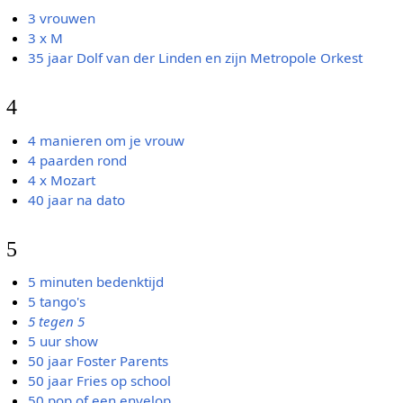
3 vrouwen
3 x M
35 jaar Dolf van der Linden en zijn Metropole Orkest
4
4 manieren om je vrouw
4 paarden rond
4 x Mozart
40 jaar na dato
5
5 minuten bedenktijd
5 tango's
5 tegen 5
5 uur show
50 jaar Foster Parents
50 jaar Fries op school
50 pop of een envelop