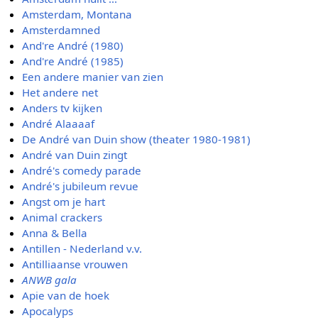
Amsterdam, Montana
Amsterdamned
And're André (1980)
And're André (1985)
Een andere manier van zien
Het andere net
Anders tv kijken
André Alaaaaf
De André van Duin show (theater 1980-1981)
André van Duin zingt
André's comedy parade
André's jubileum revue
Angst om je hart
Animal crackers
Anna & Bella
Antillen - Nederland v.v.
Antilliaanse vrouwen
ANWB gala
Apie van de hoek
Apocalyps