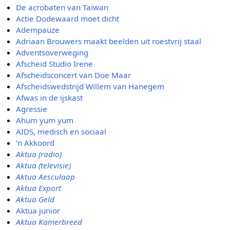
De acrobaten van Taiwan
Actie Dodewaard moet dicht
Adempauze
Adriaan Brouwers maakt beelden uit roestvrij staal
Adventsoverweging
Afscheid Studio Irene
Afscheidsconcert van Doe Maar
Afscheidswedstrijd Willem van Hanegem
Afwas in de ijskast
Agressie
Ahum yum yum
AIDS, medisch en sociaal
’n Akkoord
Aktua (radio)
Aktua (televisie)
Aktua Aesculaap
Aktua Export
Aktua Geld
Aktua junior
Aktua Kamerbreed