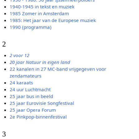
1940-1945 in tekst en muziek
1985 Zomer in Amsterdam
1985: Het jaar van de Europese muziek
1990 (programma)
2
2 voor 12
20 jaar Natuur in eigen land
22 kanalen in 27 MC-band vrijgegeven voor
zendamateurs
24 karaats
24 uur Luchtmacht
25 jaar bus in beeld
25 jaar Eurovisie Songfestival
25 jaar Opera Forum
2e Pinkpop-binnenfestival
3