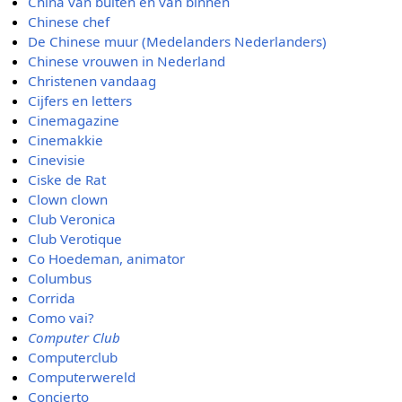
China van buiten en van binnen
Chinese chef
De Chinese muur (Medelanders Nederlanders)
Chinese vrouwen in Nederland
Christenen vandaag
Cijfers en letters
Cinemagazine
Cinemakkie
Cinevisie
Ciske de Rat
Clown clown
Club Veronica
Club Verotique
Co Hoedeman, animator
Columbus
Corrida
Como vai?
Computer Club
Computerclub
Computerwereld
Concierto