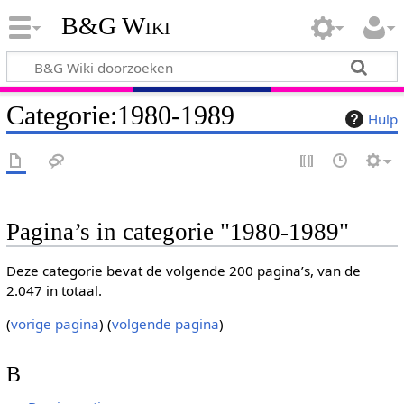
B&G Wiki
Categorie
:
1980-1989
Hulp
Pagina’s in categorie "1980-1989"
Deze categorie bevat de volgende 200 pagina’s, van de
2.047 in totaal.
(
vorige pagina
) (
volgende pagina
)
B