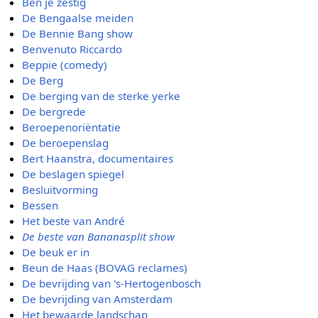
Ben je zestig
De Bengaalse meiden
De Bennie Bang show
Benvenuto Riccardo
Beppie (comedy)
De Berg
De berging van de sterke yerke
De bergrede
Beroepenoriëntatie
De beroepenslag
Bert Haanstra, documentaires
De beslagen spiegel
Besluitvorming
Bessen
Het beste van André
De beste van Bananasplit show
De beuk er in
Beun de Haas (BOVAG reclames)
De bevrijding van 's-Hertogenbosch
De bevrijding van Amsterdam
Het bewaarde landschap