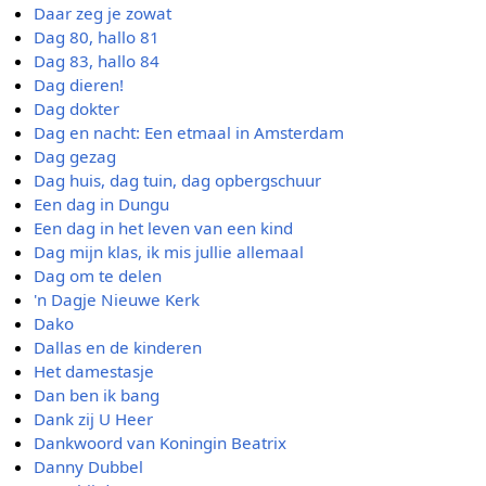
Daar zeg je zowat
Dag 80, hallo 81
Dag 83, hallo 84
Dag dieren!
Dag dokter
Dag en nacht: Een etmaal in Amsterdam
Dag gezag
Dag huis, dag tuin, dag opbergschuur
Een dag in Dungu
Een dag in het leven van een kind
Dag mijn klas, ik mis jullie allemaal
Dag om te delen
'n Dagje Nieuwe Kerk
Dako
Dallas en de kinderen
Het damestasje
Dan ben ik bang
Dank zij U Heer
Dankwoord van Koningin Beatrix
Danny Dubbel