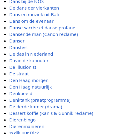
Dans bij de NOS
De dans der vierkanten
Dans en muziek uit Bali
Dans om de evenaar
Danse sacrée et danse profane
Dansende man (Canon reclame)
Danser
Danstest
De das in Nederland
David de kabouter
De illusionist
De straat
Den Haag morgen
Den Haag natuurlijk
Denkbeeld
Denktank (praatprogramma)
De derde kamer (drama)
Dessert koffie (Kanis & Gunnik reclame)
Dierenbingo
Dierenmanieren
'n dik uur Dick