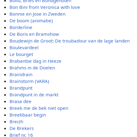
Bollo, Bries en Bondgenoten
Bon Bini from Veronica with love
Bonnie en Jose in Zweden
De boom (animatie)
Borderline
De Boris en Bramshow
Boudewijn de Groot: De troubadour van de lage landen
Boulevardeel
Le bourget
Brabantse dag in Heeze
Brahms in de Doelen
Braindrain
Brainstorm (VARA)
Brandpunt
Brandpunt in de markt
Brasa dee
Breek me de bek niet open
Breekbaar begin
Breizh
De Brekers
Brief nr. 16