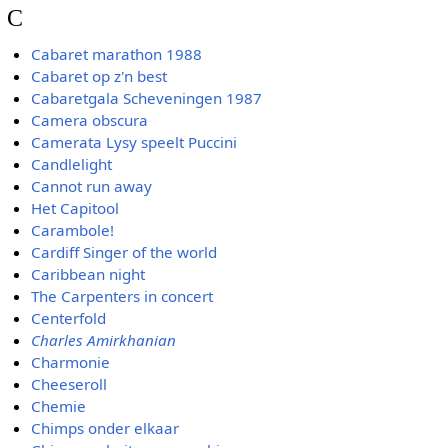
C
Cabaret marathon 1988
Cabaret op z'n best
Cabaretgala Scheveningen 1987
Camera obscura
Camerata Lysy speelt Puccini
Candlelight
Cannot run away
Het Capitool
Carambole!
Cardiff Singer of the world
Caribbean night
The Carpenters in concert
Centerfold
Charles Amirkhanian
Charmonie
Cheeseroll
Chemie
Chimps onder elkaar