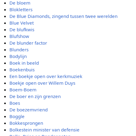
De bloem
Blokletters
De Blue Diamonds, zingend tussen twee werelden
Blue Velvet
De blufkwis
Blufshow
De blunder factor
Blunders
Bodylijn
Boek in beeld
Boekenbuis
Een boekje open over kerkmuziek
Boekje open over Willem Duys
Boem-Boem
De boer en zijn grenzen
Boes
De boezemvriend
Boggle
Bokkesprongen
Bolkestein minister van defensie