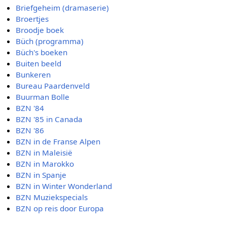
Briefgeheim (dramaserie)
Broertjes
Broodje boek
Büch (programma)
Büch's boeken
Buiten beeld
Bunkeren
Bureau Paardenveld
Buurman Bolle
BZN '84
BZN '85 in Canada
BZN '86
BZN in de Franse Alpen
BZN in Maleisië
BZN in Marokko
BZN in Spanje
BZN in Winter Wonderland
BZN Muziekspecials
BZN op reis door Europa