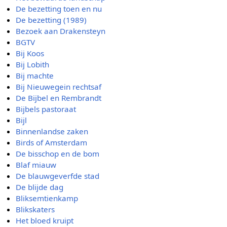
De bezetting toen en nu
De bezetting (1989)
Bezoek aan Drakensteyn
BGTV
Bij Koos
Bij Lobith
Bij machte
Bij Nieuwegein rechtsaf
De Bijbel en Rembrandt
Bijbels pastoraat
Bijl
Binnenlandse zaken
Birds of Amsterdam
De bisschop en de bom
Blaf miauw
De blauwgeverfde stad
De blijde dag
Bliksemtienkamp
Blikskaters
Het bloed kruipt