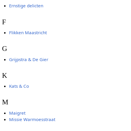
Ernstige delicten
F
Flikken Maastricht
G
Grijpstra & De Gier
K
Kats & Co
M
Maigret
Missie Warmoesstraat