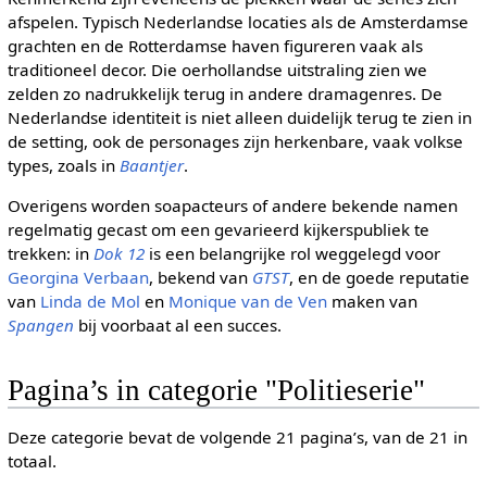
afspelen. Typisch Nederlandse locaties als de Amsterdamse
grachten en de Rotterdamse haven figureren vaak als
traditioneel decor. Die oerhollandse uitstraling zien we
zelden zo nadrukkelijk terug in andere dramagenres. De
Nederlandse identiteit is niet alleen duidelijk terug te zien in
de setting, ook de personages zijn herkenbare, vaak volkse
types, zoals in
Baantjer
.
Overigens worden soapacteurs of andere bekende namen
regelmatig gecast om een gevarieerd kijkerspubliek te
trekken: in
Dok 12
is een belangrijke rol weggelegd voor
Georgina Verbaan
, bekend van
GTST
, en de goede reputatie
van
Linda de Mol
en
Monique van de Ven
maken van
Spangen
bij voorbaat al een succes.
Pagina’s in categorie "Politieserie"
Deze categorie bevat de volgende 21 pagina’s, van de 21 in
totaal.