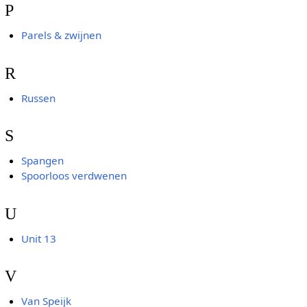
P
Parels & zwijnen
R
Russen
S
Spangen
Spoorloos verdwenen
U
Unit 13
V
Van Speijk