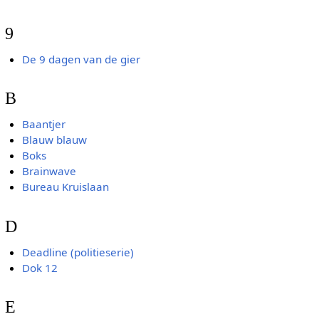
9
De 9 dagen van de gier
B
Baantjer
Blauw blauw
Boks
Brainwave
Bureau Kruislaan
D
Deadline (politieserie)
Dok 12
E