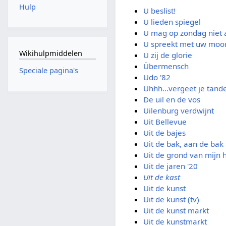
Hulp
U beslist!
U lieden spiegel
U mag op zondag niet 
U spreekt met uw moo
Wikihulpmiddelen
U zij de glorie
Übermensch
Speciale pagina's
Udo '82
Uhhh...vergeet je tande
De uil en de vos
Uilenburg verdwijnt
Uit Bellevue
Uit de bajes
Uit de bak, aan de bak
Uit de grond van mijn 
Uit de jaren '20
Uit de kast
Uit de kunst
Uit de kunst (tv)
Uit de kunst markt
Uit de kunstmarkt