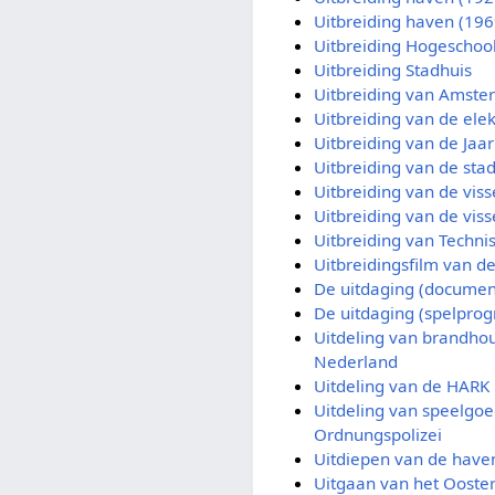
Uitbreiding haven (196
Uitbreiding Hogeschoo
Uitbreiding Stadhuis
Uitbreiding van Amst
Uitbreiding van de elek
Uitbreiding van de Jaa
Uitbreiding van de sta
Uitbreiding van de vis
Uitbreiding van de vis
Uitbreiding van Techn
Uitbreidingsfilm van de
De uitdaging (documen
De uitdaging (spelpro
Uitdeling van brandhou
Nederland
Uitdeling van de HARK
Uitdeling van speelgoe
Ordnungspolizei
Uitdiepen van de haven
Uitgaan van het Ooster