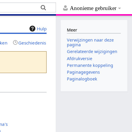
Anonieme gebruiker
Hulp
Meer
Verwijzingen naar deze
jken
Geschiedenis
pagina
Gerelateerde wijzigingen
Afdrukversie
Permanente koppeling
Paginagegevens
Paginalogboek
ma's
n