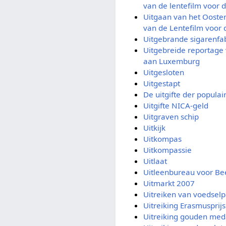
van de lentefilm voor 
Uitgaan van het Ooster
van de Lentefilm voor 
Uitgebrande sigarenfa
Uitgebreide reportage 
aan Luxemburg
Uitgesloten
Uitgestapt
De uitgifte der populai
Uitgifte NICA-geld
Uitgraven schip
Uitkijk
Uitkompas
Uitkompassie
Uitlaat
Uitleenbureau voor Be
Uitmarkt 2007
Uitreiken van voedsel
Uitreiking Erasmusprijs
Uitreiking gouden meda