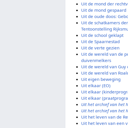
Uit de mond der recht
Uit de mond gespaard
Uit de oude doos: Geb
Uit de schatkamers de
Tentoonstelling Rijks
Uit de school geklapt
Uit de Spaarnestad
Uit de verte gezien
Uit de wereld van de p
duivenmelkers
Uit de wereld van Guy
Uit de wereld van Roal
Uit eigen beweging
Uit elkaar (EO)
Uit elkaar (kinderpro
Uit elkaar (praatprog
Uit het archief van het N
Uit het archief van het 
Uit het leven van de R
Uit het leven van een