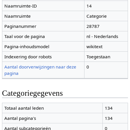
Naamruimte-ID
14
Naamruimte
Categorie
Paginanummer
28787
Taal voor de pagina
nl - Nederlands
Pagina-inhoudsmodel
wikitext
Indexering door robots
Toegestaan
Aantal doorverwijzingen naar deze
0
pagina
Categoriegegevens
Totaal aantal leden
134
Aantal pagina's
134
Aantal subcategorieën
0