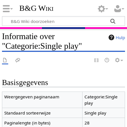
B&G Wiki
Informatie over
Hulp
"Categorie:Single play"
Basisgegevens
Weergegeven paginanaam
Categorie:Single
play
Standaard sorteerwijze
Single play
Paginalengte (in bytes)
28