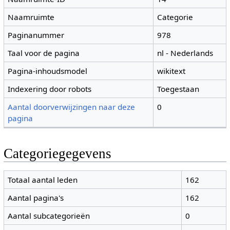
Naamruimte
Categorie
Paginanummer
978
Taal voor de pagina
nl - Nederlands
Pagina-inhoudsmodel
wikitext
Indexering door robots
Toegestaan
Aantal doorverwijzingen naar deze
0
pagina
Categoriegegevens
Totaal aantal leden
162
Aantal pagina's
162
Aantal subcategorieën
0