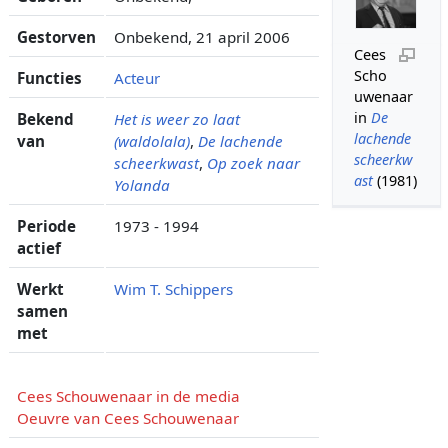
Gestorven
Onbekend, 21 april 2006
Cees
Scho
Functies
Acteur
uwenaar
in
De
Bekend
Het is weer zo laat
lachende
van
(waldolala)
,
De lachende
scheerkw
scheerkwast
,
Op zoek naar
ast
(1981)
Yolanda
Periode
1973 - 1994
actief
Werkt
Wim T. Schippers
samen
met
Cees Schouwenaar in de media
Oeuvre van Cees Schouwenaar