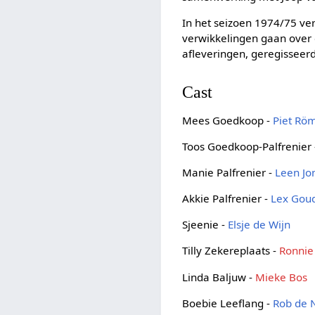
In het seizoen 1974/75 ve
verwikkelingen gaan over 
afleveringen, geregisseer
Cast
Mees Goedkoop -
Piet Rö
Toos Goedkoop-Palfrenier
Manie Palfrenier -
Leen J
Akkie Palfrenier -
Lex Gou
Sjeenie -
Elsje de Wijn
Tilly Zekereplaats -
Ronnie
Linda Baljuw -
Mieke Bos
Boebie Leeflang -
Rob de N