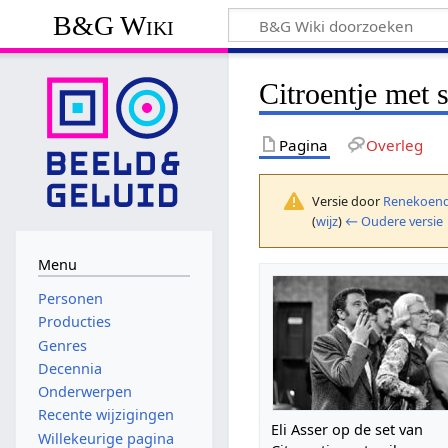
B&G Wiki
Citroentje met 
Pagina
Overleg
Versie door
Renekoend
(
wijz
)
← Oudere versie
Menu
Personen
Producties
Genres
Decennia
Onderwerpen
Recente wijzigingen
Eli Asser op de set van
Willekeurige pagina