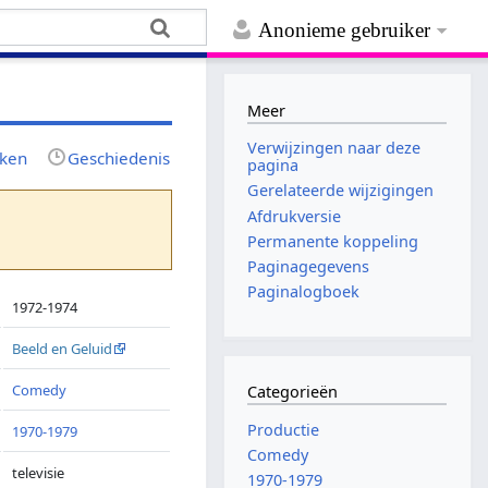
Anonieme gebruiker
Meer
Verwijzingen naar deze
jken
Geschiedenis
pagina
Gerelateerde wijzigingen
Afdrukversie
Permanente koppeling
Paginagegevens
Paginalogboek
1972-1974
Beeld en Geluid
Comedy
Categorieën
Productie
1970-1979
Comedy
televisie
1970-1979