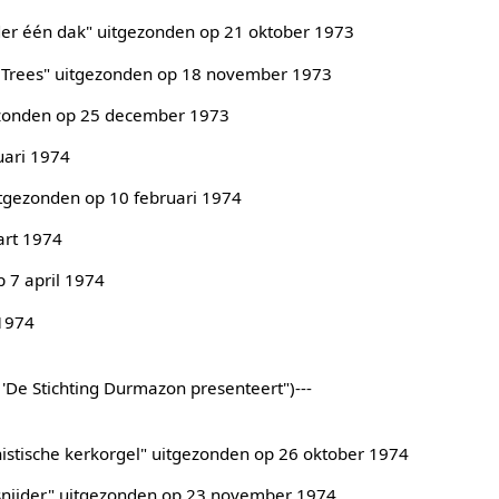
nder één dak" uitgezonden op 21 oktober 1973
e Trees" uitgezonden op 18 november 1973
gezonden op 25 december 1973
uari 1974
itgezonden op 10 februari 1974
art 1974
p 7 april 1974
 1974
l 'De Stichting Durmazon presenteert")---
nistische kerkorgel" uitgezonden op 26 oktober 1974
nsnijder" uitgezonden op 23 november 1974