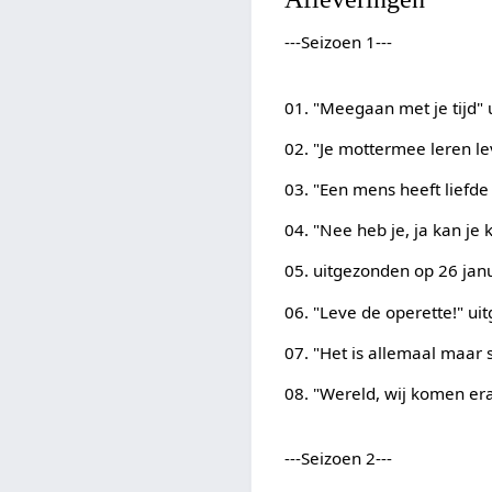
---Seizoen 1---
01. "Meegaan met je tijd"
02. "Je mottermee leren 
03. "Een mens heeft liefd
04. "Nee heb je, ja kan j
05. uitgezonden op 26 jan
06. "Leve de operette!" u
07. "Het is allemaal maar
08. "Wereld, wij komen er
---Seizoen 2---