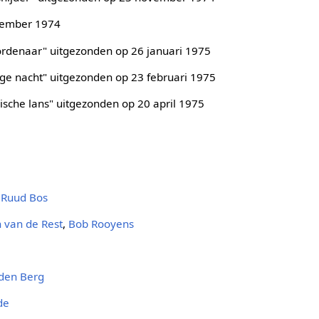
cember 1974
ordenaar" uitgezonden op 26 januari 1975
ige nacht" uitgezonden op 23 februari 1975
sche lans" uitgezonden op 20 april 1975
,
Ruud Bos
n van de Rest
,
Bob Rooyens
den Berg
de