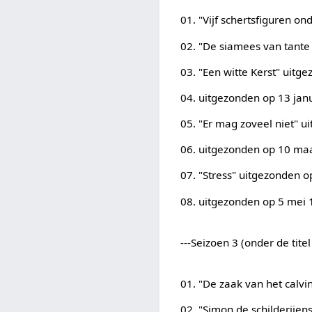
01. "Vijf schertsfiguren o
02. "De siamees van tant
03. "Een witte Kerst" uit
04. uitgezonden op 13 jan
05. "Er mag zoveel niet" u
06. uitgezonden op 10 ma
07. "Stress" uitgezonden o
08. uitgezonden op 5 mei
---Seizoen 3 (onder de tite
01. "De zaak van het calvi
02. "Simon de schilderije