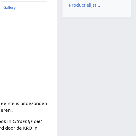
Productielijst C
Gallery
e eerste is uitgezonden
eren'.
 ook in
Citroentje met
erd door de KRO in