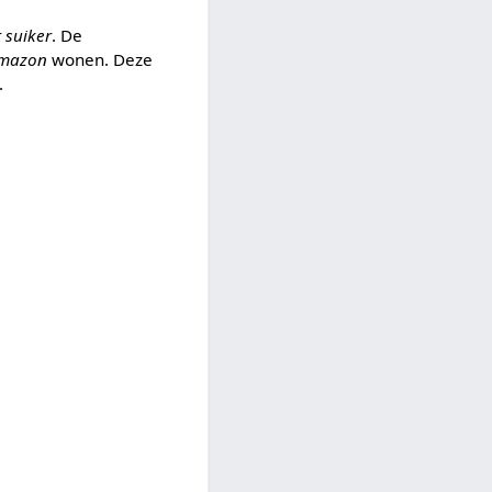
 suiker
. De
mazon
wonen. Deze
.