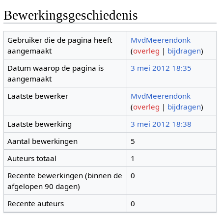
Bewerkingsgeschiedenis
Gebruiker die de pagina heeft
MvdMeerendonk
aangemaakt
(
overleg
|
bijdragen
)
Datum waarop de pagina is
3 mei 2012 18:35
aangemaakt
Laatste bewerker
MvdMeerendonk
(
overleg
|
bijdragen
)
Laatste bewerking
3 mei 2012 18:38
Aantal bewerkingen
5
Auteurs totaal
1
Recente bewerkingen (binnen de
0
afgelopen 90 dagen)
Recente auteurs
0