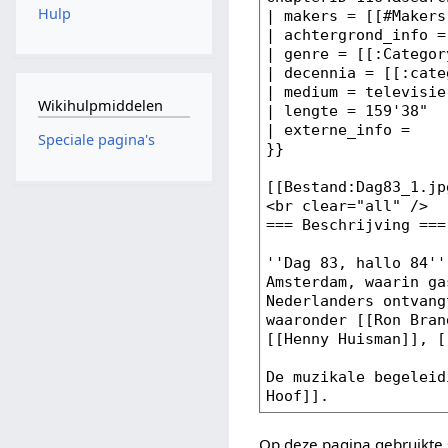
Hulp
Wikihulpmiddelen
Speciale pagina's
Op deze pagina gebruikte 