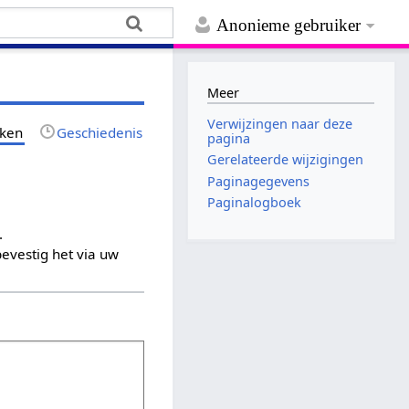
Anonieme gebruiker
Meer
Verwijzingen naar deze
jken
Geschiedenis
pagina
Gerelateerde wijzigingen
Paginagegevens
Paginalogboek
.
evestig het via uw