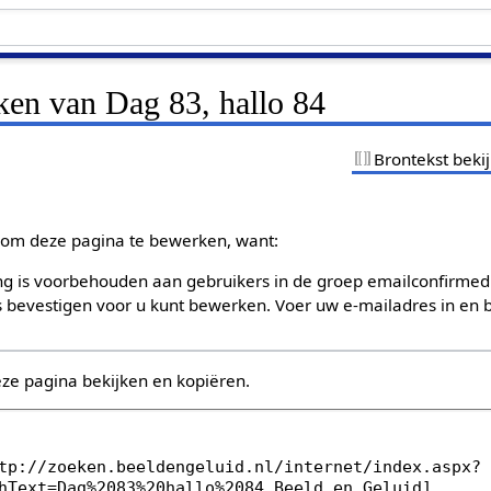
ken van Dag 83, hallo 84
Brontekst beki
om deze pagina te bewerken, want:
g is voorbehouden aan gebruikers in de groep emailconfirmed
bevestigen voor u kunt bewerken. Voer uw e-mailadres in en b
eze pagina bekijken en kopiëren.