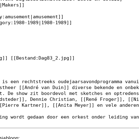
sjabloon: