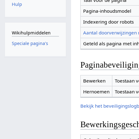
Taal voor de pagina
Hulp
Pagina-inhoudsmodel
Indexering door robots
Aantal doorverwijzingen
Wikihulpmiddelen
Geteld als pagina met in
Speciale pagina's
Paginabeveiligi
Bewerken
Toestaan v
Hernoemen
Toestaan v
Bekijk het beveiligingslog
Bewerkingsgesch