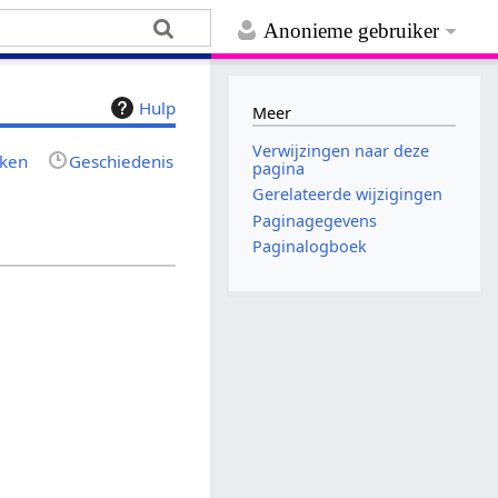
Anonieme gebruiker
Hulp
Meer
Verwijzingen naar deze
jken
Geschiedenis
pagina
Gerelateerde wijzigingen
Paginagegevens
Paginalogboek