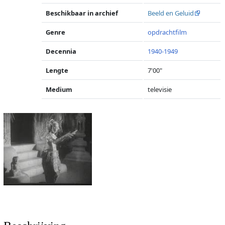
Beschikbaar in archief
Beeld en Geluid
Genre
opdrachtfilm
Decennia
1940-1949
Lengte
7'00"
Medium
televisie