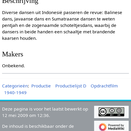
Beschrijving
Diverse dansen uit Indonesië passeren de revue: Balinese
dans, Javaanse dans en Sumatraanse dansen te weten
pentjah en de zogenaamde schoteltjesdans, waarbij de
dansers in beide handen een schaaltje met brandende
kaarsen houden.
Makers
Onbekend.
Categorieën
:
Productie
Productielijst D
Opdrachtfilm
1940-1949
Deze pagina is voor het laatst bewerkt op
12 mei 2009 om 12:36.
De inhoud is beschikbaar onder de