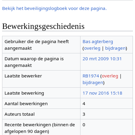
Bekijk het beveiligingslogboek voor deze pagina.
Bewerkingsgeschiedenis
Gebruiker die de pagina heeft
Bas agterberg
aangemaakt
(
overleg
|
bijdragen
)
Datum waarop de pagina is
20 mrt 2009 10:31
aangemaakt
Laatste bewerker
RB1974
(
overleg
|
bijdragen
)
Laatste bewerking
17 nov 2016 15:18
Aantal bewerkingen
4
Auteurs totaal
3
Recente bewerkingen (binnen de
0
afgelopen 90 dagen)