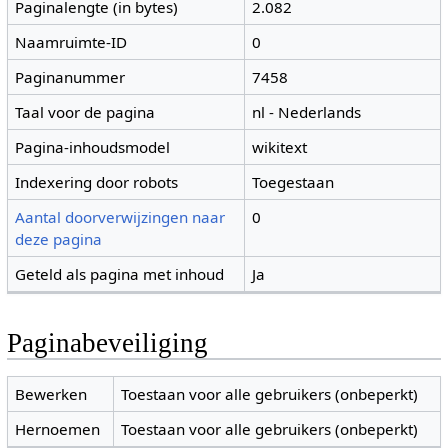
Paginalengte (in bytes)
2.082
Naamruimte-ID
0
Paginanummer
7458
Taal voor de pagina
nl - Nederlands
Pagina-inhoudsmodel
wikitext
Indexering door robots
Toegestaan
Aantal doorverwijzingen naar
0
deze pagina
Geteld als pagina met inhoud
Ja
Paginabeveiliging
Bewerken
Toestaan voor alle gebruikers (onbeperkt)
Hernoemen
Toestaan voor alle gebruikers (onbeperkt)