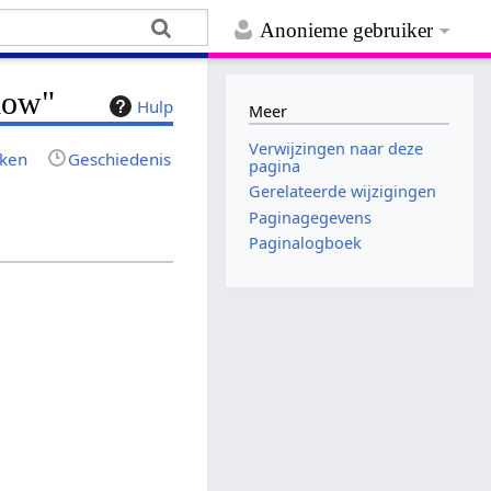
Anonieme gebruiker
how"
Hulp
Meer
Verwijzingen naar deze
jken
Geschiedenis
pagina
Gerelateerde wijzigingen
Paginagegevens
Paginalogboek