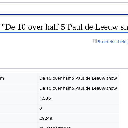
r "De 10 over half 5 Paul de Leeuw s
Brontekst beki
am
De 10 over half 5 Paul de Leeuw show
De 10 over half 5 Paul de Leeuw show
1.536
0
28248