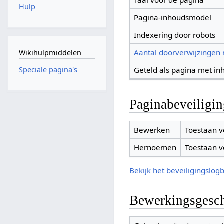
Taal voor de pagina
Hulp
Pagina-inhoudsmodel
Indexering door robots
Aantal doorverwijzingen
Wikihulpmiddelen
Geteld als pagina met in
Speciale pagina's
Paginabeveiligi
Bewerken
Toestaan v
Hernoemen
Toestaan v
Bekijk het beveiligingslog
Bewerkingsgesch