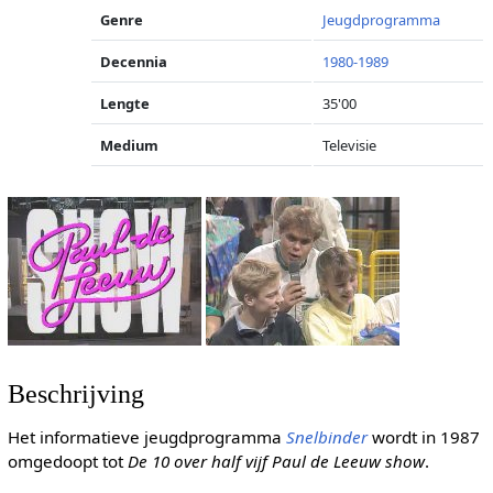
Genre
Jeugdprogramma
Decennia
1980-1989
Lengte
35'00
Medium
Televisie
Beschrijving
Het informatieve jeugdprogramma
Snelbinder
wordt in 1987
omgedoopt tot
De 10 over half vijf Paul de Leeuw show
.