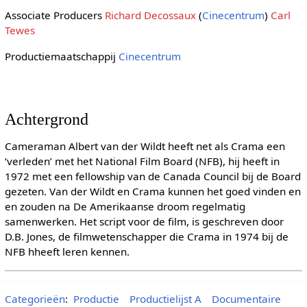
Associate Producers
Richard Decossaux
(
Cinecentrum
)
Carl
Tewes
Productiemaatschappij
Cinecentrum
Achtergrond
Cameraman Albert van der Wildt heeft net als Crama een
‘verleden’ met het National Film Board (NFB), hij heeft in
1972 met een fellowship van de Canada Council bij de Board
gezeten. Van der Wildt en Crama kunnen het goed vinden en
en zouden na De Amerikaanse droom regelmatig
samenwerken. Het script voor de film, is geschreven door
D.B. Jones, de filmwetenschapper die Crama in 1974 bij de
NFB hheeft leren kennen.
Categorieën
:
Productie
Productielijst A
Documentaire