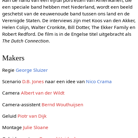
Aan de hand van een vijftal portretten van Amerikanen, die
een speciale band hebben met Nederland, wordt een beeld
geschetst van de eeuwenoude band tussen ons land en de
Verenigde Staten. De interviews zijn met Koos van den Akker,
Helen Colijn, Walter Cronkite, Bill Dotter, The Ekker Family en
Robert Redford. De film is in de Engelse titel uitgebracht als
The Dutch Connection
.
Makers
Regie
George Sluizer
Scenario
D.B. Jones
naar een idee van
Nico Crama
Camera
Albert van der Wildt
Camera-assistent
Bernd Wouthuijsen
Geluid
Piotr van Dijk
Montage
Julie Sloane