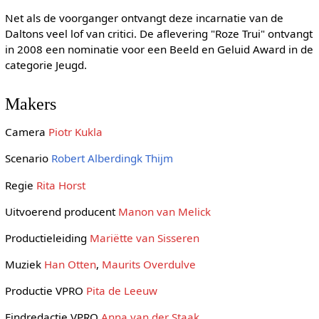
Net als de voorganger ontvangt deze incarnatie van de
Daltons veel lof van critici. De aflevering "Roze Trui" ontvangt
in 2008 een nominatie voor een Beeld en Geluid Award in de
categorie Jeugd.
Makers
Camera
Piotr Kukla
Scenario
Robert Alberdingk Thijm
Regie
Rita Horst
Uitvoerend producent
Manon van Melick
Productieleiding
Mariëtte van Sisseren
Muziek
Han Otten
,
Maurits Overdulve
Productie VPRO
Pita de Leeuw
Eindredactie VPRO
Anna van der Staak