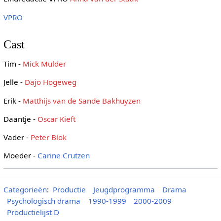
VPRO
Cast
Tim -
Mick Mulder
Jelle -
Dajo Hogeweg
Erik -
Matthijs van de Sande Bakhuyzen
Daantje -
Oscar Kieft
Vader -
Peter Blok
Moeder -
Carine Crutzen
Categorieën
:
Productie
Jeugdprogramma
Drama
Psychologisch drama
1990-1999
2000-2009
Productielijst D