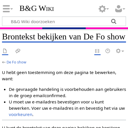
B&G Wiki
Brontekst bekijken van De Fo show
←
De Fo show
U hebt geen toestemming om deze pagina te bewerken,
want:
De gevraagde handeling is voorbehouden aan gebruikers
in de groep emailconfirmed.
U moet uw e-mailadres bevestigen voor u kunt
bewerken. Voer uw e-mailadres in en bevestig het via uw
voorkeuren
.
U kunt de brontekst van deze pagina bekijken en kopiëren.