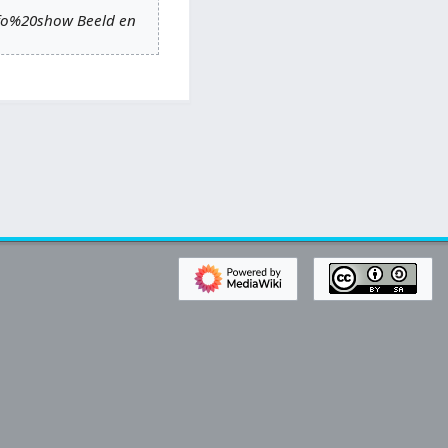
0fo%20show Beeld en