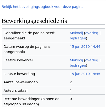
Bekijk het beveiligingslogboek voor deze pagina.
Bewerkingsgeschiedenis
Gebruiker die de pagina heeft
Mvkooij
(
overleg
|
aangemaakt
bijdragen
)
Datum waarop de pagina is
15 jun 2010 14:44
aangemaakt
Laatste bewerker
Mvkooij
(
overleg
|
bijdragen
)
Laatste bewerking
15 jun 2010 14:45
Aantal bewerkingen
2
Auteurs totaal
1
Recente bewerkingen (binnen de
0
afgelopen 90 dagen)