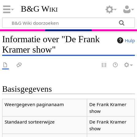
B&G Wiki
Informatie over "De Frank
Hulp
Kramer show"
Basisgegevens
Weergegeven paginanaam
De Frank Kramer
show
Standaard sorteerwijze
De Frank Kramer
show