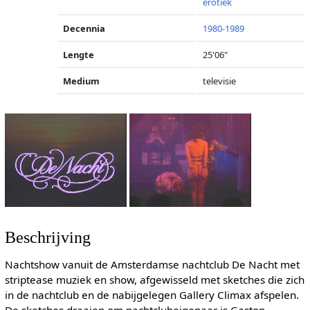
erotiek
Decennia
1980-1989
Lengte
25'06"
Medium
televisie
Beschrijving
Nachtshow vanuit de Amsterdamse nachtclub De Nacht met
striptease muziek en show, afgewisseld met sketches die zich
in de nachtclub en de nabijgelegen Gallery Climax afspelen.