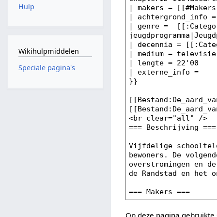
Hulp
Wikihulpmiddelen
Speciale pagina's
Op deze pagina gebruikte 