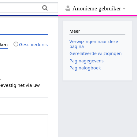
Anonieme gebruiker
Meer
Verwijzingen naar deze
jken
Geschiedenis
pagina
Gerelateerde wijzigingen
Paginagegevens
Paginalogboek
.
evestig het via uw