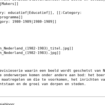
sjabloon: