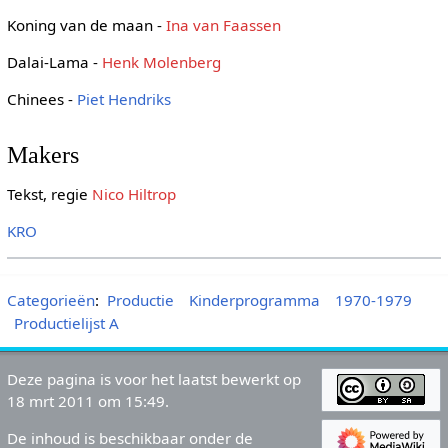
Koning van de maan -
Ina van Faassen
Dalai-Lama -
Henk Molenberg
Chinees -
Piet Hendriks
Makers
Tekst, regie
Nico Hiltrop
KRO
Categorieën
:
Productie
Kinderprogramma
1970-1979
Productielijst A
Deze pagina is voor het laatst bewerkt op
18 mrt 2011 om 15:49.
De inhoud is beschikbaar onder de