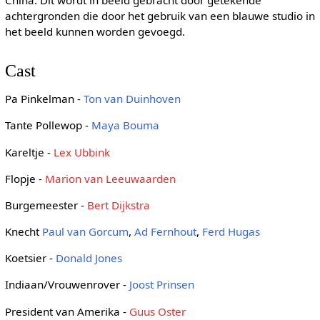
achtergronden die door het gebruik van een blauwe studio in
het beeld kunnen worden gevoegd.
Cast
Pa Pinkelman -
Ton van Duinhoven
Tante Pollewop -
Maya Bouma
Kareltje -
Lex Ubbink
Flopje -
Marion van Leeuwaarden
Burgemeester -
Bert Dijkstra
Knecht
Paul van Gorcum
,
Ad Fernhout
,
Ferd Hugas
Koetsier -
Donald Jones
Indiaan/Vrouwenrover -
Joost Prinsen
President van Amerika -
Guus Oster