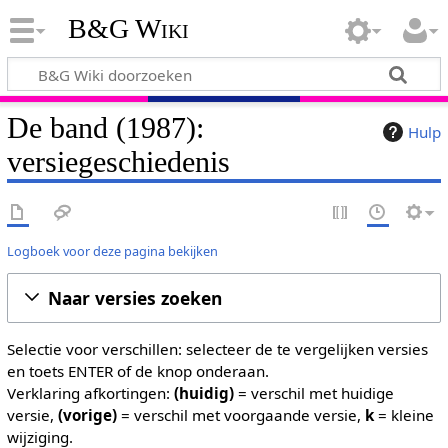
B&G Wiki
De band (1987):
Hulp
versiegeschiedenis
Logboek voor deze pagina bekijken
Naar versies zoeken
Selectie voor verschillen: selecteer de te vergelijken versies
en toets ENTER of de knop onderaan.
Verklaring afkortingen:
(huidig)
= verschil met huidige
versie,
(vorige)
= verschil met voorgaande versie,
k
= kleine
wijziging.