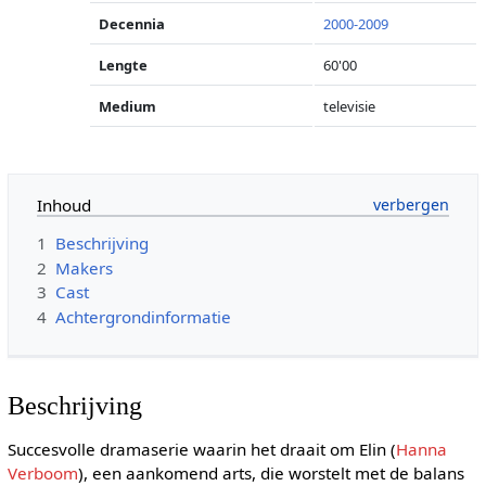
Decennia
2000-2009
Lengte
60'00
Medium
televisie
Inhoud
1
Beschrijving
2
Makers
3
Cast
4
Achtergrondinformatie
Beschrijving
Succesvolle dramaserie waarin het draait om Elin (
Hanna
Verboom
), een aankomend arts, die worstelt met de balans