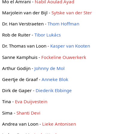
Mo el Amrani -
Nabil Aoulad Ayad
Marjolein van der Bijl -
Sytske van der Ster
Dr. Han Verstraeten -
Thom Hoffman
Rob de Ruiter -
Tibor Lukács
Dr. Thomas van Loon -
Kasper van Kooten
Sanne Kamphuis -
Fockeline Ouwerkerk
Arthur Godijn -
Johnny de Mol
Geertje de Graaf -
Anneke Blok
Dirk de Gaper -
Diederik Ebbinge
Tina -
Eva Duijvestein
Sima -
Shanti Devi
Andrea van Loon -
Lieke Antonisen