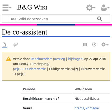
B&G Wiki
De co-assistent
Versie door
Renekoenders
(
overleg
|
bijdragen
)
op 22 apr 2010
om 14:04
(
→
Beschrijving
)
(
wijz
)
← Oudere versie
| Huidige versie (wijz) | Nieuwere versie
→ (wijz)
Periode
2007-heden
Beschikbaar in archief
Niet beschikbaar
Genre
drama
,
komedie