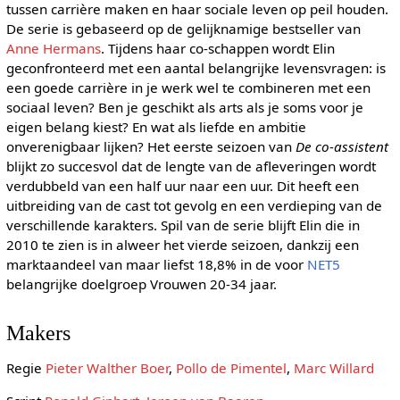
tussen carrière maken en haar sociale leven op peil houden.
De serie is gebaseerd op de gelijknamige bestseller van
Anne Hermans
. Tijdens haar co-schappen wordt Elin
geconfronteerd met een aantal belangrijke levensvragen: is
een goede carrière in je werk wel te combineren met een
sociaal leven? Ben je geschikt als arts als je soms voor je
eigen belang kiest? En wat als liefde en ambitie
onverenigbaar lijken? Het eerste seizoen van
De co-assistent
blijkt zo succesvol dat de lengte van de afleveringen wordt
verdubbeld van een half uur naar een uur. Dit heeft een
uitbreiding van de cast tot gevolg en een verdieping van de
verschillende karakters. Spil van de serie blijft Elin die in
2010 te zien is in alweer het vierde seizoen, dankzij een
marktaandeel van maar liefst 18,8% in de voor
NET5
belangrijke doelgroep Vrouwen 20-34 jaar.
Makers
Regie
Pieter Walther Boer
,
Pollo de Pimentel
,
Marc Willard