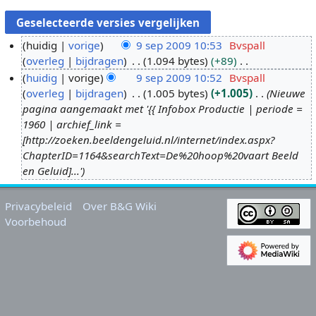
huidig
vorige
9 sep 2009 10:53
Bvspall
overleg
bijdragen
1.094 bytes
+89
9
G
huidig
vorige
9 sep 2009 10:52
Bvspall
s
e
overleg
bijdragen
1.005 bytes
+1.005
Nieuwe
e
e
pagina aangemaakt met '{{ Infobox Productie | periode =
p
n
1960 | archief_link =
2
b
[http://zoeken.beeldengeluid.nl/internet/index.aspx?
0
e
ChapterID=1164&searchText=De%20hoop%20vaart Beeld
0
w
en Geluid]...'
9
e
r
Privacybeleid
Over B&G Wiki
k
Voorbehoud
i
n
g
s
s
a