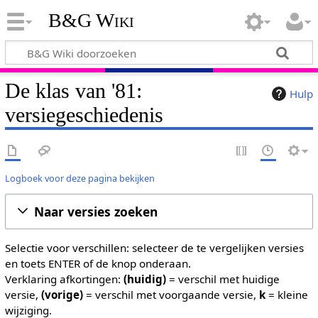
B&G Wiki
De klas van '81:
Hulp
versiegeschiedenis
Logboek voor deze pagina bekijken
Naar versies zoeken
Selectie voor verschillen: selecteer de te vergelijken versies
en toets ENTER of de knop onderaan.
Verklaring afkortingen:
(huidig)
= verschil met huidige
versie,
(vorige)
= verschil met voorgaande versie,
k
= kleine
wijziging.