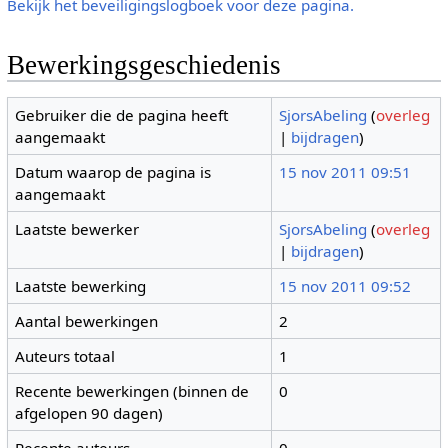
Bekijk het beveiligingslogboek voor deze pagina.
Bewerkingsgeschiedenis
Gebruiker die de pagina heeft
SjorsAbeling
(
overleg
aangemaakt
|
bijdragen
)
Datum waarop de pagina is
15 nov 2011 09:51
aangemaakt
Laatste bewerker
SjorsAbeling
(
overleg
|
bijdragen
)
Laatste bewerking
15 nov 2011 09:52
Aantal bewerkingen
2
Auteurs totaal
1
Recente bewerkingen (binnen de
0
afgelopen 90 dagen)