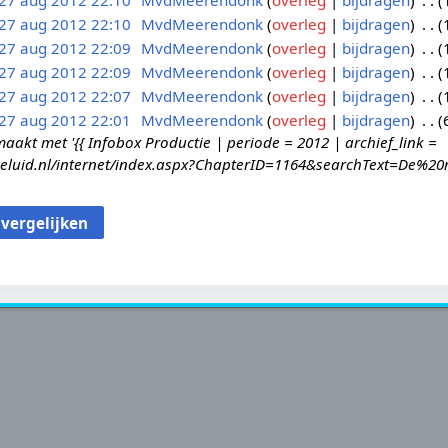
27 aug 2012 22:10
MvdMeerendonk
overleg
bijdragen
27 aug 2012 22:10
MvdMeerendonk
overleg
bijdragen
27 aug 2012 22:09
MvdMeerendonk
overleg
bijdragen
27 aug 2012 22:09
MvdMeerendonk
overleg
bijdragen
27 aug 2012 22:07
MvdMeerendonk
overleg
bijdragen
27 aug 2012 22:01
MvdMeerendonk
overleg
bijdragen
kt met '{{ Infobox Productie | periode = 2012 | archief_link =
geluid.nl/internet/index.aspx?ChapterID=1164&searchText=De%20