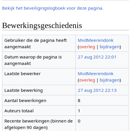
Bekijk het beveiligingslogboek voor deze pagina.
Bewerkingsgeschiedenis
Gebruiker die de pagina heeft
MvdMeerendonk
aangemaakt
(
overleg
|
bijdragen
)
Datum waarop de pagina is
27 aug 2012 22:01
aangemaakt
Laatste bewerker
MvdMeerendonk
(
overleg
|
bijdragen
)
Laatste bewerking
27 aug 2012 22:13
Aantal bewerkingen
8
Auteurs totaal
1
Recente bewerkingen (binnen de
0
afgelopen 90 dagen)