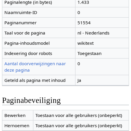
Paginalengte (in bytes)
1.433
Naamruimte-ID
0
Paginanummer
51554
Taal voor de pagina
nl - Nederlands
Pagina-inhoudsmodel
wikitext
Indexering door robots
Toegestaan
Aantal doorverwijzingen naar
0
deze pagina
Geteld als pagina met inhoud
Ja
Paginabeveiliging
Bewerken
Toestaan voor alle gebruikers (onbeperkt)
Hernoemen
Toestaan voor alle gebruikers (onbeperkt)