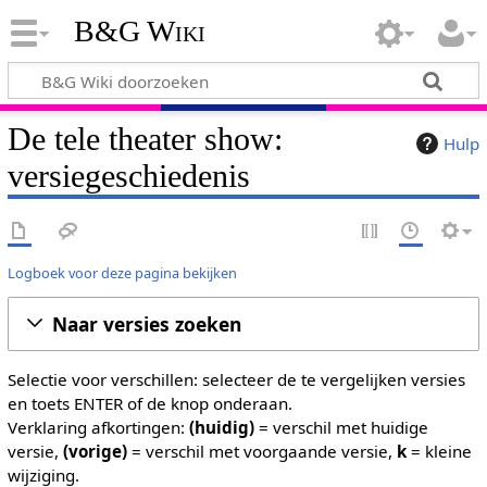
B&G Wiki
De tele theater show:
Hulp
versiegeschiedenis
Logboek voor deze pagina bekijken
Naar versies zoeken
Selectie voor verschillen: selecteer de te vergelijken versies
en toets ENTER of de knop onderaan.
Verklaring afkortingen:
(huidig)
= verschil met huidige
versie,
(vorige)
= verschil met voorgaande versie,
k
= kleine
wijziging.