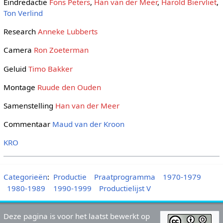
Eindredactie
Fons Peters
,
Han van der Meer
,
Harold Biervliet
,
Ton Verlind
Research
Anneke Lubberts
Camera
Ron Zoeterman
Geluid
Timo Bakker
Montage
Ruude den Ouden
Samenstelling
Han van der Meer
Commentaar
Maud van der Kroon
KRO
Categorieën
:
Productie
Praatprogramma
1970-1979
1980-1989
1990-1999
Productielijst V
Deze pagina is voor het laatst bewerkt op