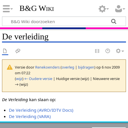
B&G Wiki
De verleiding
Versie door
Renekoenders
(
overleg
|
bijdragen
)
op 6 nov 2009
om 07:22
(
wijz
)
← Oudere versie
| Huidige versie (wijz) | Nieuwere versie
→ (wijz)
De Verleiding
kan slaan op:
De Verleiding (AVRO/IDTV Docs)
De Verleiding (VARA)