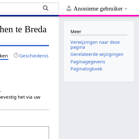
Anonieme gebruiker
hen te Breda
Meer
Verwijzingen naar deze
pagina
Gerelateerde wijzigingen
jken
Geschiedenis
Paginagegevens
Paginalogboek
.
evestig het via uw