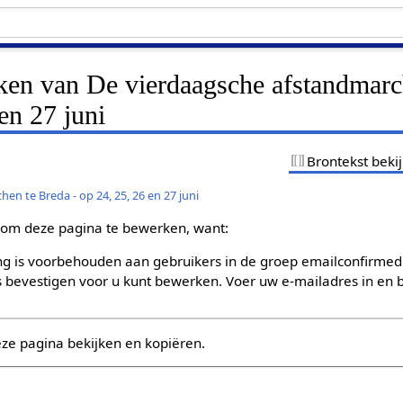
jken van De vierdaagsche afstandmarc
en 27 juni
Brontekst beki
en te Breda - op 24, 25, 26 en 27 juni
om deze pagina te bewerken, want:
g is voorbehouden aan gebruikers in de groep emailconfirmed
bevestigen voor u kunt bewerken. Voer uw e-mailadres in en b
eze pagina bekijken en kopiëren.