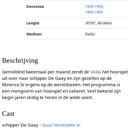
Decennia
1950-1959
,
1960-1969
Lengte
30'00", 48 delen
Medium
Radio
Beschrijving
Gemiddeld tweemaal per maand zendt de
VARA
het hoorspel
uit over naar schipper De Gaay en zijn gezellen op de
Minerva IV ergens op de wereldzeeën. Het programma is
een mengvorm van hoorspel en cabaret. Veel bekend zijn
begin jaren zestig te horen in
De wilde vaart
.
Cast
schipper De Gaay -
Guus Verstraete sr.