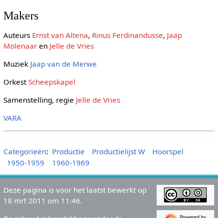
Makers
Auteurs
Ernst van Altena
,
Rinus Ferdinandusse
,
Jaap
Molenaar
en
Jelle de Vries
Muziek
Jaap van de Merwe
Orkest
Scheepskapel
Samenstelling, regie
Jelle de Vries
VARA
Categorieën
:
Productie
Productielijst W
Hoorspel
1950-1959
1960-1969
Deze pagina is voor het laatst bewerkt op
18 mrt 2011 om 11:46.