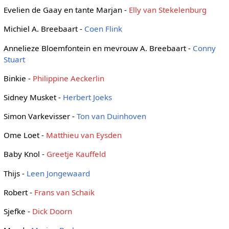
Evelien de Gaay en tante Marjan -
Elly van Stekelenburg
Michiel A. Breebaart -
Coen Flink
Annelieze Bloemfontein en mevrouw A. Breebaart -
Conny
Stuart
Binkie -
Philippine Aeckerlin
Sidney Musket -
Herbert Joeks
Simon Varkevisser -
Ton van Duinhoven
Ome Loet -
Matthieu van Eysden
Baby Knol -
Greetje Kauffeld
Thijs -
Leen Jongewaard
Robert -
Frans van Schaik
Sjefke -
Dick Doorn