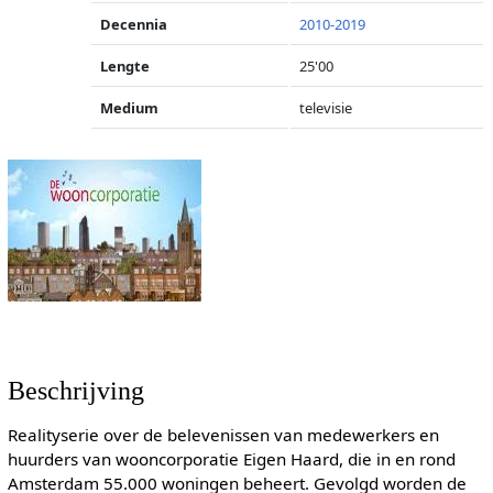
Decennia
2010-2019
Lengte
25'00
Medium
televisie
Beschrijving
Realityserie over de belevenissen van medewerkers en
huurders van wooncorporatie Eigen Haard, die in en rond
Amsterdam 55.000 woningen beheert. Gevolgd worden de