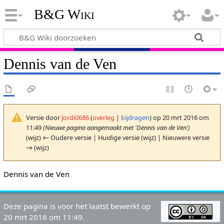
B&G Wiki
Dennis van de Ven
Versie door
Jordi0686
(
overleg
|
bijdragen
)
op 20 mrt 2016 om
11:49
(Nieuwe pagina aangemaakt met 'Dennis van de Ven')
(wijz) ← Oudere versie | Huidige versie (wijz) | Nieuwere versie
→ (wijz)
Dennis van de Ven
Deze pagina is voor het laatst bewerkt op
20 mrt 2016 om 11:49.