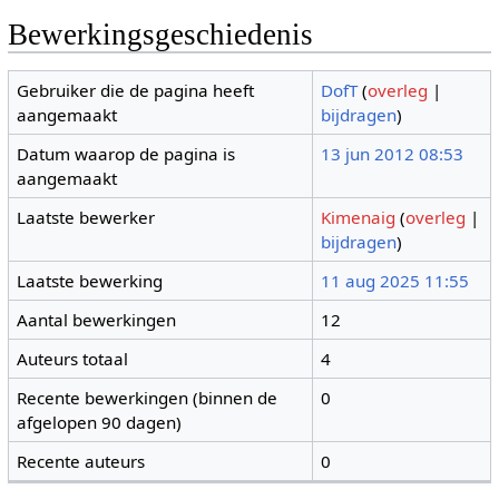
Bewerkingsgeschiedenis
Gebruiker die de pagina heeft
DofT
(
overleg
|
aangemaakt
bijdragen
)
Datum waarop de pagina is
13 jun 2012 08:53
aangemaakt
Laatste bewerker
Kimenaig
(
overleg
|
bijdragen
)
Laatste bewerking
11 aug 2025 11:55
Aantal bewerkingen
12
Auteurs totaal
4
Recente bewerkingen (binnen de
0
afgelopen 90 dagen)
Recente auteurs
0