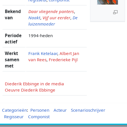
Bekend
Daar vliegende panters
,
van
Naakt
,
Vijf uur eerder
,
De
luizenmoeder
Periode
1994-heden
actief
Werkt
Frank Ketelaar
,
Albert Jan
samen
van Rees
,
Frederieke Pijl
met
Diederik Ebbinge in de media
Oeuvre Diederik Ebbinge
Categorieën
:
Personen
Acteur
Scenarioschrijver
Regisseur
Componist